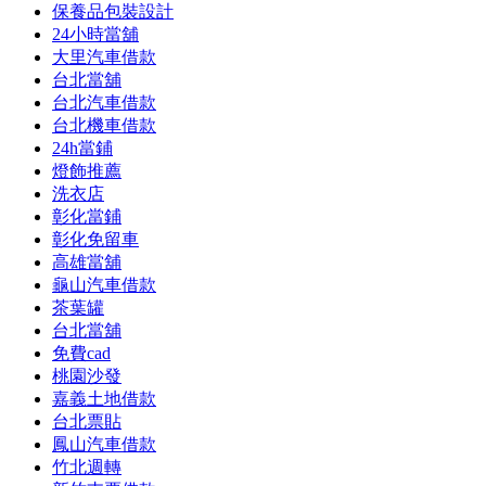
保養品包裝設計
24小時當舖
大里汽車借款
台北當舖
台北汽車借款
台北機車借款
24h當鋪
燈飾推薦
洗衣店
彰化當鋪
彰化免留車
高雄當舖
龜山汽車借款
茶葉罐
台北當舖
免費cad
桃園沙發
嘉義土地借款
台北票貼
鳳山汽車借款
竹北週轉