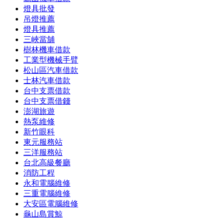
燈具批發
吊燈推薦
燈具推薦
三峽當舖
樹林機車借款
工業型機械手臂
松山區汽車借款
士林汽車借款
台中支票借款
台中支票借錢
澎湖旅遊
熱泵維修
新竹眼科
東元服務站
三洋服務站
台北高級餐廳
消防工程
永和電腦維修
三重電腦維修
大安區電腦維修
龜山島賞鯨